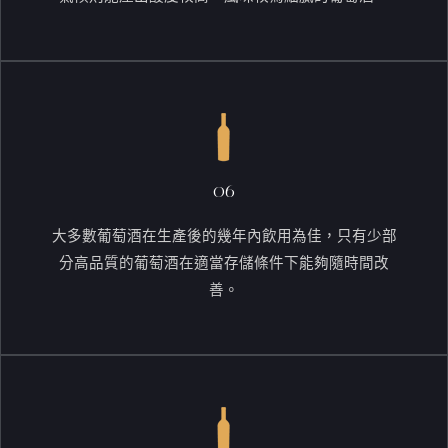
06
大多數葡萄酒在生產後的幾年內飲用為佳，只有少部
分高品質的葡萄酒在適當存儲條件下能夠隨時間改
善。