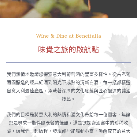
Wine & Dine at Beneitalia
味覺之旅的啟航點
我們熱情地邀請您探索意大利葡萄酒的豐富多樣性。從古老葡
萄園釀造的經典紅酒到陽光下成熟的清新白酒，每一瓶都精選
自意大利最佳產區，承載著深厚的文化底蘊與匠心獨運的釀酒
技藝。
我們的目標是將意大利的熱情和酒文化帶給每一位顧客，無論
您是尋求一瓶伴隨晚餐的佳釀，還是欲探索酒窖中的珍稀收
藏，讓我們一起啟程，發現那些能觸動心靈，喚醒感官的意大