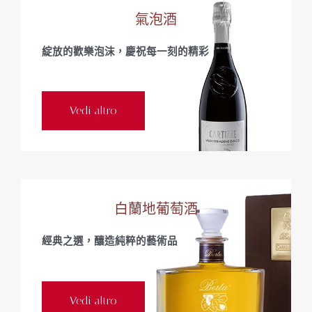
氣泡酒
綻放的歡樂泡沫，慶祝每一刻的精彩
Vedi altro
白蘭地葡萄酒
經典之選，釀造純粹的藝術品
Vedi altro