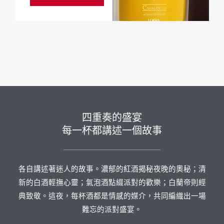
四重奏的盛宴
每一杯都講述一個故事
各自講述著迷人的故事。濃郁的紅酒揭秘夜晚的奧秘；清
新的白酒輕撫心靈；氣泡酒點綴派對的歡樂；白蘭帝則經
典致敬。這夜，每杯酒都是情感的媒介，共同編織出一場
難忘的派對盛宴。