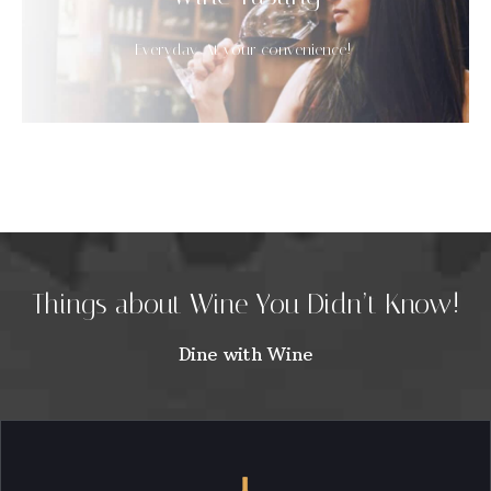
Everyday. At your convenience!
Things about Wine You Didn’t Know!
Dine with Wine