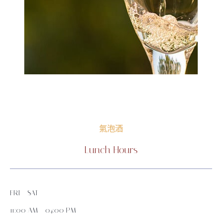
氣泡酒
Lunch Hours
FRI - SAT
11:00 AM - 04:00 PM