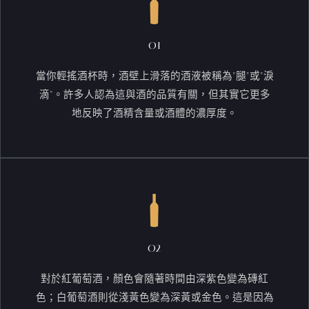
01
當你輕搖酒杯時，酒壁上滑落的酒液被稱為“腿”或“淚
滴”。許多人認為這與酒的品質有關，但其實它更多
地反映了酒精含量或酒體的濃厚度。
02
對於紅葡萄酒，顏色會隨著時間由深紫色變為磚紅
色；白葡萄酒則從淺黃色變為深黃或金色。這是因為