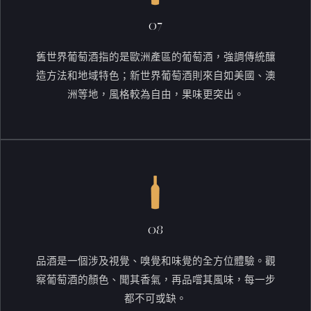
07
舊世界葡萄酒指的是歐洲產區的葡萄酒，強調傳統釀
造方法和地域特色；新世界葡萄酒則來自如美國、澳
洲等地，風格較為自由，果味更突出。
08
品酒是一個涉及視覺、嗅覺和味覺的全方位體驗。觀
察葡萄酒的顏色、聞其香氣，再品嚐其風味，每一步
都不可或缺。