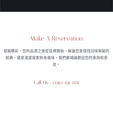
Make A Reservation
發掘精彩，您的品酒之旅從這裡開始。無論您是尋找回味無窮的
經典，還是渴望探索新奇風味，我們都竭誠歡迎您的垂詢和意
見。
Call Us : 0910-191-881