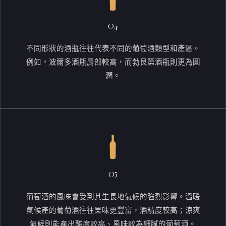
04
不同形狀的酒瓶往往代表不同的葡萄酒類型和產區。
例如，波爾多酒瓶肩部較高，而勃艮第酒瓶則更為圓
潤。
05
葡萄酒的風味會受到其生長地氣候的強烈影響。溫暖
氣候產的葡萄酒往往果味更豐富，酒精度較高；涼爽
氣候則能產出酸度較高、風味較為細膩的葡萄酒。