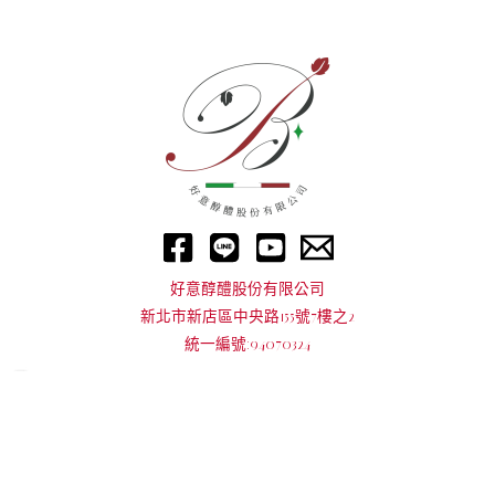
好意醇醴股份有限公司
新北市新店區中央路155號7樓之2
統一編號:94070324
COPYRIGHT © 2026 好意醇醴