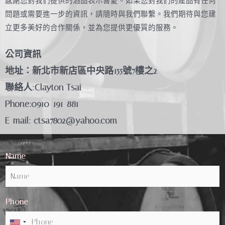
感謝您對我們提供的酒品表示喜愛。如果您對我們的產品有任何
問題或需要進一步的資訊，請隨時與我們聯繫。我們期待與您建
立更多美好的合作關係，並為您提供更優質的服務。
公司資訊
地址：新北市新店區中央路155號7樓之2
聯絡人:Clayton Tsai
Phone:0910-191-881
E-mail:
ctsa7802@yahoo.com
Name
*
Phone
*